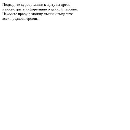
Подведите курсор мыши к щиту на древе
и посмотрите информацию о данной персоне.
Нажмите правую кнопку мыши и выделите
всех предков персоны.