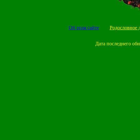
Об этом сайте
Родословное 
Дата последнего об